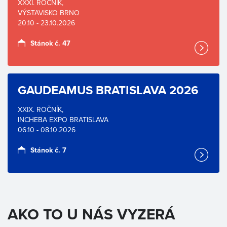
XXXI. ROČNÍK,
VÝSTAVISKO BRNO
20.10 - 23.10.2026
Stánok č. 47
GAUDEAMUS BRATISLAVA 2026
XXIX. ROČNÍK,
INCHEBA EXPO BRATISLAVA
06.10 - 08.10.2026
Stánok č. 7
AKO TO U NÁS VYZERÁ