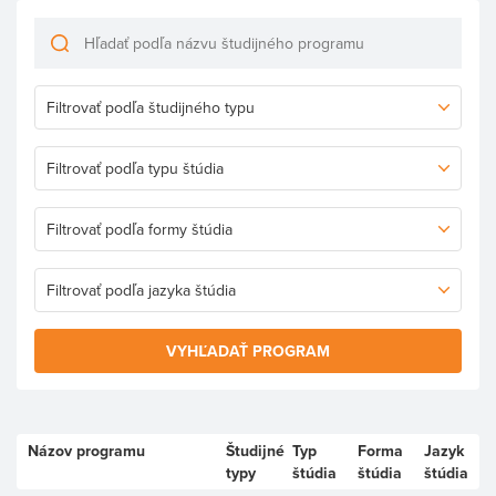
VYHĽADAŤ PROGRAM
Názov programu
Študijné
Typ
Forma
Jazyk
typy
štúdia
štúdia
štúdia