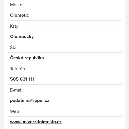
Mesto
Olomouc
Kraj
Olomoucký
Štát
Česká republika
Telefón
585 631 111
E-mail
podatelna@upol.cz
Web
www.univerzitnimesto.cz