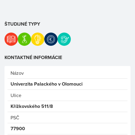
ŠTUDIJNÉ TYPY
KONTAKTNÉ INFORMÁCIE
Názov
Univerzita Palackého v Olomouci
Ulice
Křížkovského 511/8
PSČ
77900