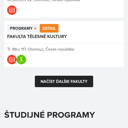
PROGRAMY
DETAIL
FAKULTA TĚLESNÉ KULTURY
Tř. Míru 117, Olomouc, Česká republika
NAČÍST ĎALŠIE FAKULTY
ŠTUDIJNÉ PROGRAMY