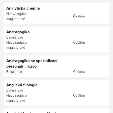
Analytická chemie
Nadväzujúce
Čeština
magisterské
Andragogika
Bakalárske
Nadväzujúce
Čeština
magisterské
Andragogika se specializací
personální rozvoj
Bakalárske
Čeština
Anglická filologie
Bakalárske
Nadväzujúce
Čeština
magisterské