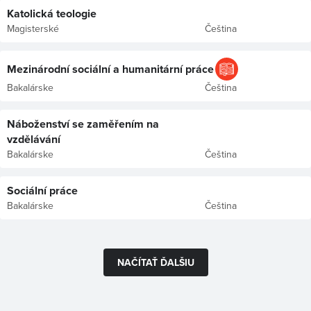
Katolická teologie
Magisterské
Čeština
Mezinárodní sociální a humanitární práce
Bakalárske
Čeština
Náboženství se zaměřením na
vzdělávání
Bakalárske
Čeština
Sociální práce
Bakalárske
Čeština
NAČÍTAŤ ĎALŠIU