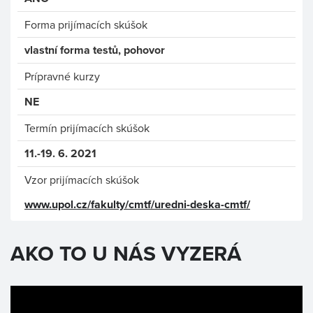
Forma prijímacích skúšok
vlastní forma testů, pohovor
Prípravné kurzy
NE
Termín prijímacích skúšok
11.-19. 6. 2021
Vzor prijímacích skúšok
www.upol.cz/fakulty/cmtf/uredni-deska-cmtf/
AKO TO U NÁS VYZERÁ