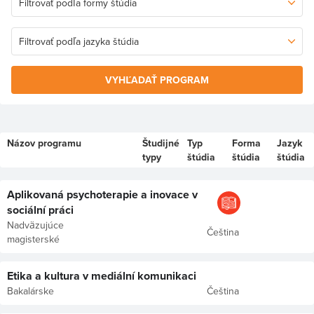
VYHĽADAŤ PROGRAM
Názov programu
Študijné
Typ
Forma
Jazyk
typy
štúdia
štúdia
štúdia
Aplikovaná psychoterapie a inovace v
sociální práci
Nadväzujúce
Čeština
magisterské
Etika a kultura v mediální komunikaci
Bakalárske
Čeština