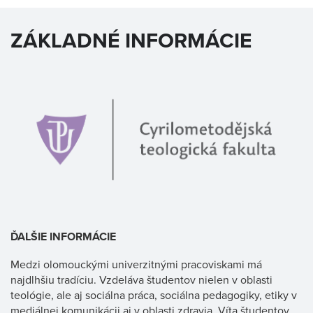
ZÁKLADNÉ INFORMÁCIE
ĎALŠIE INFORMÁCIE
Medzi olomouckými univerzitnými pracoviskami má
najdlhšiu tradíciu. Vzdeláva študentov nielen v oblasti
teológie, ale aj sociálna práca, sociálna pedagogiky, etiky v
mediálnej komunikácii aj v oblasti zdravia. Víta študentov