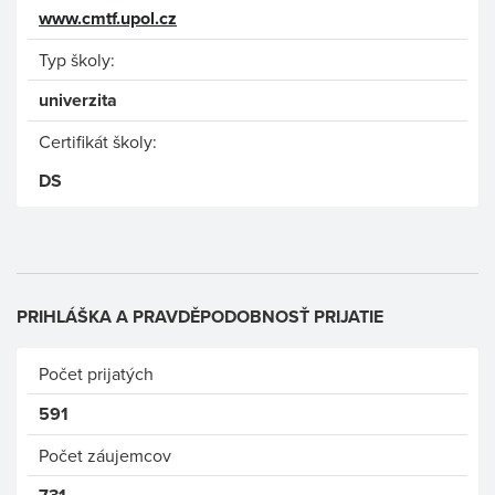
www.cmtf.upol.cz
Typ školy:
univerzita
Certifikát školy:
DS
PRIHLÁŠKA A PRAVDĚPODOBNOSŤ PRIJATIE
Počet prijatých
591
Počet záujemcov