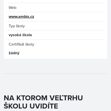
Web
www.ambis.cz
Typ školy
vysoká škola
Certifikát školy
žádný
NA KTOROM VEĽTRHU
ŠKOLU UVIDÍTE