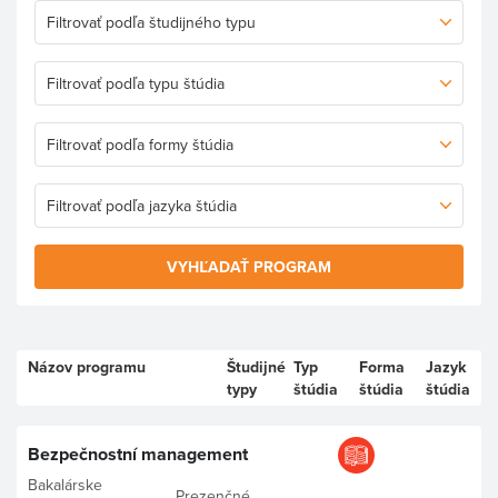
VYHĽADAŤ PROGRAM
Názov programu
Študijné
Typ
Forma
Jazyk
typy
štúdia
štúdia
štúdia
Bezpečnostní management
Bakalárske
Prezenčné