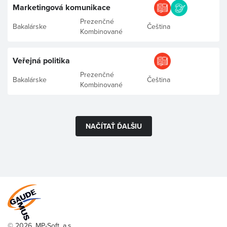
Marketingová komunikace
Prezenčné
Bakalárske
Čeština
Kombinované
Veřejná politika
Prezenčné
Bakalárske
Čeština
Kombinované
NAČÍTAŤ ĎALŠIU
© 2026, MP-Soft, a.s.,