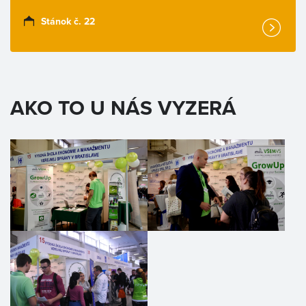
Stánok č. 22
AKO TO U NÁS VYZERÁ