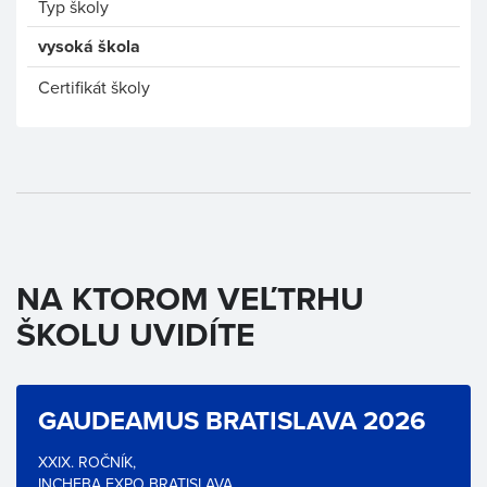
Typ školy
vysoká škola
Certifikát školy
NA KTOROM VEĽTRHU
ŠKOLU UVIDÍTE
GAUDEAMUS BRATISLAVA 2026
XXIX. ROČNÍK,
INCHEBA EXPO BRATISLAVA