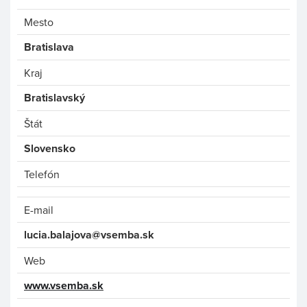
Mesto
Bratislava
Kraj
Bratislavský
Štát
Slovensko
Telefón
E-mail
lucia.balajova@vsemba.sk
Web
www.vsemba.sk