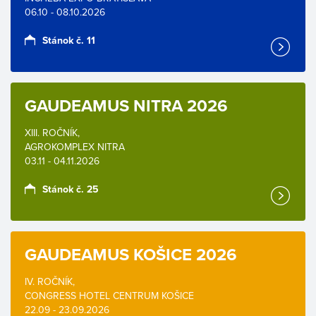
06.10 - 08.10.2026
Stánok č. 11
GAUDEAMUS NITRA 2026
XIII. ROČNÍK,
AGROKOMPLEX NITRA
03.11 - 04.11.2026
Stánok č. 25
GAUDEAMUS KOŠICE 2026
IV. ROČNÍK,
CONGRESS HOTEL CENTRUM KOŠICE
22.09 - 23.09.2026