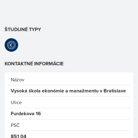
ŠTUDIJNÉ TYPY
KONTAKTNÉ INFORMÁCIE
Názov
Vysoká škola ekonómie a manažmentu v Bratislave
Ulice
Furdekova 16
PSČ
851 04