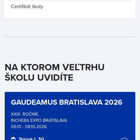
Certifikát školy
NA KTOROM VEĽTRHU
ŠKOLU UVIDÍTE
GAUDEAMUS BRATISLAVA 2026
XXIX. ROČNÍK,
INCHEBA EXPO BRATISLAVA
06.10 - 08.10.2026
Stánok č. 50