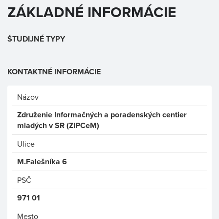
ZÁKLADNÉ INFORMÁCIE
ŠTUDIJNÉ TYPY
KONTAKTNÉ INFORMÁCIE
Názov
Združenie Informačných a poradenských centier
mladých v SR (ZIPCeM)
Ulice
M.Falešníka 6
PSČ
971 01
Mesto