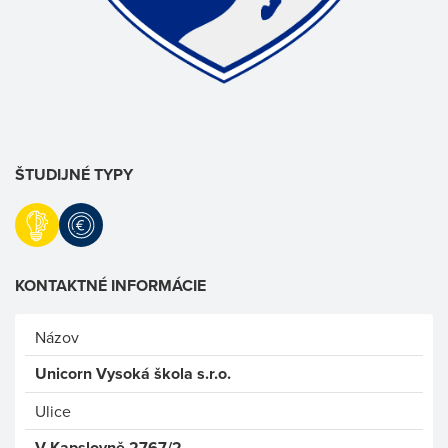
ŠTUDIJNÉ TYPY
KONTAKTNÉ INFORMÁCIE
Názov
Unicorn Vysoká škola s.r.o.
Ulice
V Kapslovně 2767/2