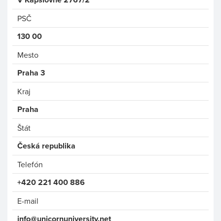
PSČ
130 00
Mesto
Praha 3
Kraj
Praha
Štát
Česká republika
Telefón
+420 221 400 886
E-mail
info@unicornuniversity.net