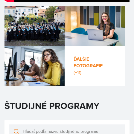
ĎALŠIE
FOTOGRAFIE
(+11)
ŠTUDIJNÉ PROGRAMY