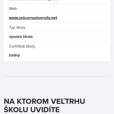
Web
www.unicornuniversity.net
Typ školy
vysoká škola
Certifikát školy
žádný
NA KTOROM VEĽTRHU
ŠKOLU UVIDÍTE