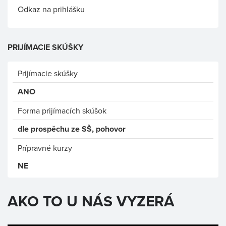
Odkaz na prihlášku
PRIJÍMACIE SKÚŠKY
Prijímacie skúšky
ANO
Forma prijímacích skúšok
dle prospěchu ze SŠ, pohovor
Prípravné kurzy
NE
AKO TO U NÁS VYZERÁ