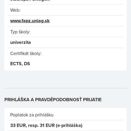
Web:
www.fapz.uniag.sk
Typ školy:
univerzita
Certifikát školy:
ECTS, DS
PRIHLÁŠKA A PRAVDĚPODOBNOSŤ PRIJATIE
Poplatok za prihlášku
33 EUR, resp. 31 EUR (e-prihláška)