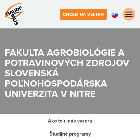
Toggle
CHCEM NA VEĽTRH
naviga
FAKULTA AGROBIOLÓGIE A
POTRAVINOVÝCH ZDROJOV
SLOVENSKÁ
POĽNOHOSPODÁRSKA
UNIVERZITA V NITRE
Ako to u nás vyzerá
Študijné programy