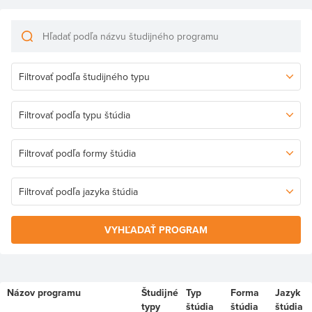
VYHĽADAŤ PROGRAM
Názov programu
Študijné
Typ
Forma
Jazyk
typy
štúdia
štúdia
štúdia