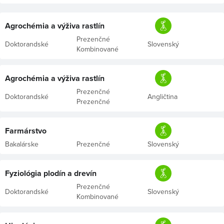
Agrochémia a výživa rastlín
Prezenčné
Doktorandské
Slovenský
Kombinované
Agrochémia a výživa rastlín
Prezenčné
Doktorandské
Angličtina
Prezenčné
Farmárstvo
Bakalárske
Prezenčné
Slovenský
Fyziológia plodín a drevín
Prezenčné
Doktorandské
Slovenský
Kombinované