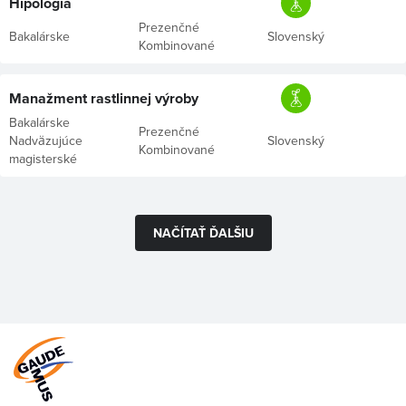
Hipológia
Prezenčné
Bakalárske
Slovenský
Kombinované
Manažment rastlinnej výroby
Bakalárske
Prezenčné
Nadväzujúce
Slovenský
Kombinované
magisterské
NAČÍTAŤ ĎALŠIU