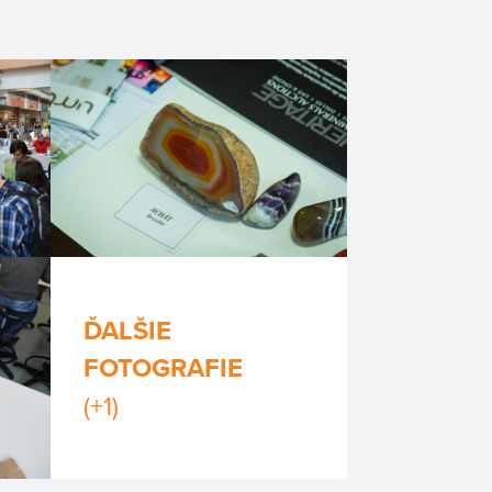
ĎALŠIE
FOTOGRAFIE
(+1)