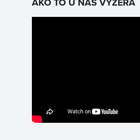
AKO TO U NÁS VYZERÁ