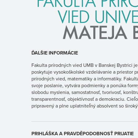
ĎALŠIE INFORMÁCIE
Fakulta prírodných vied UMB v Banskej Bystrici je 
poskytuje vysokoškolské vzdelávanie a priestor p
prírodných vied, matematiky a informatiky. Fakult
svoje poslanie, vytvára podmienky a ponúka form
slobodu myslenia, samostatnosť, tvorivosť, konštru
transparentnosť, objektívnosť a demokraciu. Cie
pripravený a plne uplatniteľný absolvent so širo
PRIHLÁŠKA A PRAVDĚPODOBNOSŤ PRIJATIE