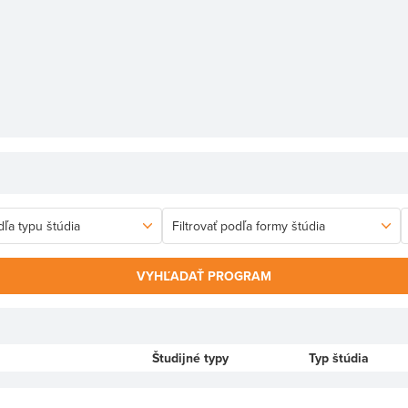
VYHĽADAŤ PROGRAM
Študijné typy
Typ štúdia