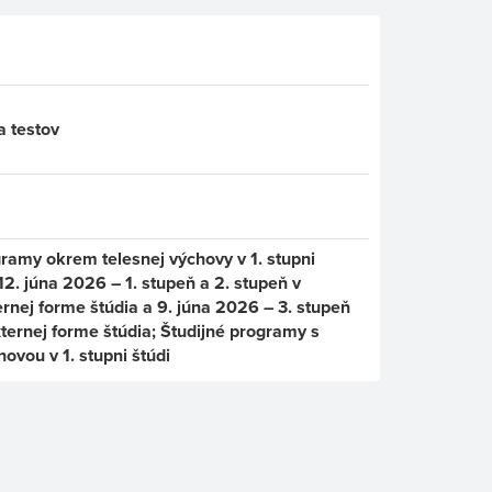
a testov
gramy okrem telesnej výchovy v 1. stupni
 12. júna 2026 – 1. stupeň a 2. stupeň v
ernej forme štúdia a 9. júna 2026 – 3. stupeň
xternej forme štúdia; Študijné programy s
ovou v 1. stupni štúdi