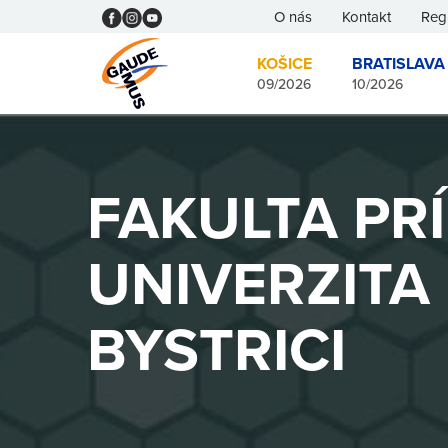
O nás
Kontakt
Regi
KOŠICE
BRATISLAVA
09/2026
10/2026
FAKULTA PR
UNIVERZITA
BYSTRICI