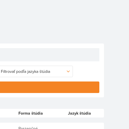
Forma štúdia
Jazyk štúdia
Prezenčné