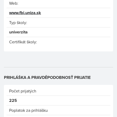
Web:
www.fbi.uniza.sk
Typ školy:
univerzita
Certifikát školy:
PRIHLÁŠKA A PRAVDĚPODOBNOSŤ PRIJATIE
Počet prijatých
225
Poplatok za prihlášku