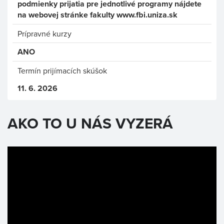
podmienky prijatia pre jednotlivé programy nájdete
na webovej stránke fakulty www.fbi.uniza.sk
Prípravné kurzy
ANO
Termín prijímacích skúšok
11. 6. 2026
AKO TO U NÁS VYZERÁ