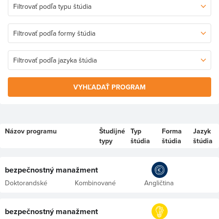
VYHĽADAŤ PROGRAM
Názov programu
Študijné
Typ
Forma
Jazyk
typy
štúdia
štúdia
štúdia
bezpečnostný manažment
Doktorandské
Kombinované
Angličtina
bezpečnostný manažment