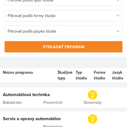
VYHĽADAŤ PROGRAM
Názov programu
Študijné
Typ
Forma
Jazyk
typy
štúdia
štúdia
štúdia
Automobilová technika
Bakalárske
Prezenčné
Slovenský
Servis a opravy automobilov
Prezenčné