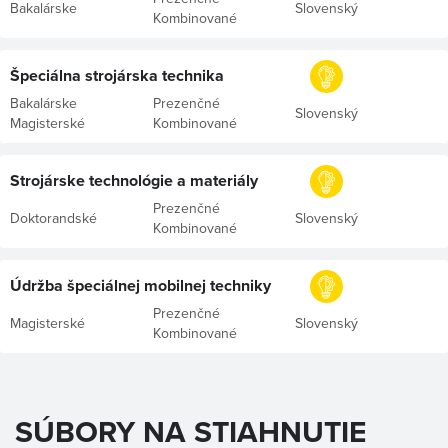
Bakalárske
Slovenský
Kombinované
Špeciálna strojárska technika
Bakalárske
Prezenčné
Slovenský
Magisterské
Kombinované
Strojárske technológie a materiály
Prezenčné
Doktorandské
Slovenský
Kombinované
Údržba špeciálnej mobilnej techniky
Prezenčné
Magisterské
Slovenský
Kombinované
SÚBORY NA STIAHNUTIE