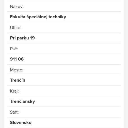
Názov:
Fakulta špeciálnej techniky
Ulice:
Pri parku 19
Psč:
911 06
Mesto:
Trenčín
Kraj:
Trenčiansky
Štát:
Slovensko