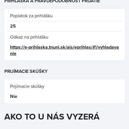
PRIHLÁŠKA A PRAVDĚPODOBNOSŤ PRIJATIE
Poplatok za prihlášku
25
Odkaz na prihlášku
https://e-prihlaska.tnuni.sk/ais/eprihlas/#!/vyhladava
nie
PRIJÍMACIE SKÚŠKY
Prijímacie skúšky
Nie
AKO TO U NÁS VYZERÁ