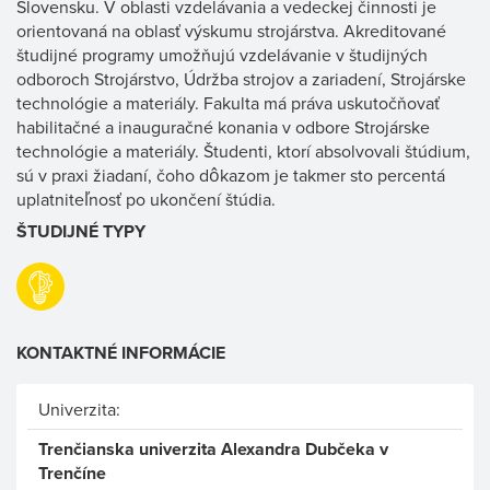
Slovensku. V oblasti vzdelávania a vedeckej činnosti je
orientovaná na oblasť výskumu strojárstva. Akreditované
študijné programy umožňujú vzdelávanie v študijných
odboroch Strojárstvo, Údržba strojov a zariadení, Strojárske
technológie a materiály. Fakulta má práva uskutočňovať
habilitačné a inauguračné konania v odbore Strojárske
technológie a materiály. Študenti, ktorí absolvovali štúdium,
sú v praxi žiadaní, čoho dôkazom je takmer sto percentá
uplatniteľnosť po ukončení štúdia.
ŠTUDIJNÉ TYPY
KONTAKTNÉ INFORMÁCIE
Univerzita:
Trenčianska univerzita Alexandra Dubčeka v
Trenčíne