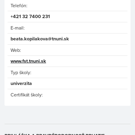
Telefón:
+421 32 7400 231
E-mail:
beata.kopilakova@tnuni.sk
Web:
www.fst.tnuni.sk
Typ školy:
univerzita
Certifikát školy: