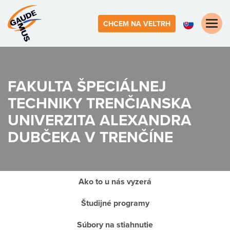
Toggle
CHCEM NA VEĽTRH
naviga
FAKULTA ŠPECIÁLNEJ
TECHNIKY
TRENČIANSKA
UNIVERZITA ALEXANDRA
DUBČEKA V TRENČÍNE
Ako to u nás vyzerá
Študijné programy
Súbory na stiahnutie