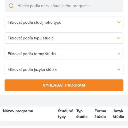
VYHĽADAŤ PROGRAM
Názov programu
Študijné
Typ
Forma
Jazyk
typy
štúdia
štúdia
štúdia