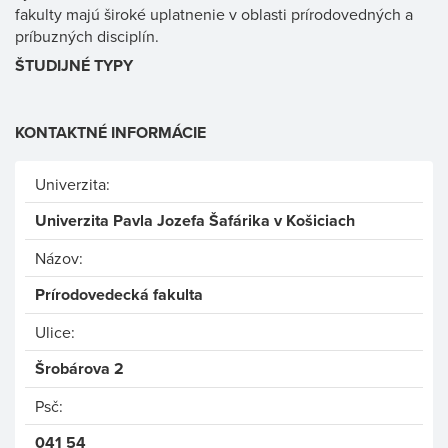
fakulty majú široké uplatnenie v oblasti prírodovedných a
príbuzných disciplín.
ŠTUDIJNÉ TYPY
KONTAKTNÉ INFORMÁCIE
Univerzita:
Univerzita Pavla Jozefa Šafárika v Košiciach
Názov:
Prírodovedecká fakulta
Ulice:
Šrobárova 2
Psč:
041 54