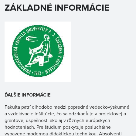
ZÁKLADNÉ INFORMÁCIE
ĎALŠIE INFORMÁCIE
Fakulta patrí dlhodobo medzi popredné vedeckovýskumné
a vzdelávacie inštitúcie, čo sa odzrkadľuje v projektovej a
grantovej úspešnosti ako aj v rôznych európskych
hodnoteniach. Pre štúdium poskytuje posluchárne
vybavené modernou didaktickou technikou. Absolventi